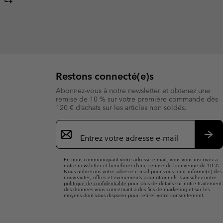
Restons connecté(e)s
Abonnez-vous à notre newsletter et obtenez une
remise de 10 % sur votre première commande dès
120 € d’achats sur les articles non soldés.
Inscription
par
e-
S’a
mail
En nous communiquant votre adresse e-mail, vous vous inscrivez à
notre newsletter et bénéficiez d’une remise de bienvenue de 10 %.
Nous utiliserons votre adresse e-mail pour vous tenir informé(e) des
nouveautés, offres et événements promotionnels. Consultez notre
politique de confidentialité
pour plus de détails sur notre traitement
des données vous concernant à des fins de marketing et sur les
moyens dont vous disposez pour retirer votre consentement.