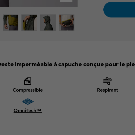
este imperméable à capuche conçue pour le plei
Compressible
Respirant
Omni-Tech™