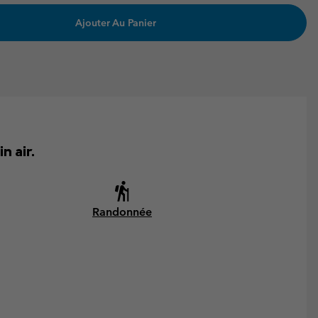
Ajouter Au Panier
n air.
Randonnée