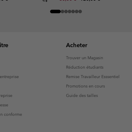
tre
Acheter
Trouver un Magasin
Réduction étudiants
entreprise
Remise Travailleur Esssentiel
Promotions en cours
eprise
Guide des tailles
resse
Non conforme