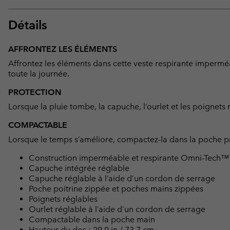
Détails
AFFRONTEZ LES ÉLÉMENTS
Affrontez les éléments dans cette veste respirante imperméa
toute la journée.
PROTECTION
Lorsque la pluie tombe, la capuche, l’ourlet et les poignets
COMPACTABLE
Lorsque le temps s’améliore, compactez-la dans la poche pra
Construction imperméable et respirante Omni-Tech™ 
Capuche intégrée réglable
Capuche réglable à l’aide d’un cordon de serrage
Poche poitrine zippée et poches mains zippées
Poignets réglables
Ourlet réglable à l’aide d’un cordon de serrage
Compactable dans la poche main
Hauteur du dos : 29.0 in / 73.7 cm