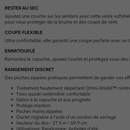
RESTER AU SEC
Ajoutez une couche sur les sentiers avec cette veste softshel
pour vous protéger de la bruine et des coups de vent.
COUPE FLEXIBLE
Ultra-confortable, elle garantit une coupe parfaite avec un 
EMMITOUFLÉ
Remontez la capuche, ajustez l’ourlet et protégez-vous des i
RANGEMENT DISCRET
Des poches zippées pratiques permettent de garder vos aff
Traitement hautement déperlant Omni-Shield™ contre l
Tissu quadri-extensible confortable
Galon à la capuche et aux poignets
Protège-menton
Poches mains zippées
Ourlet réglable à l’aide d’un cordon de serrage
Hauteur du dos : 27.5 in / 69.9 cm
Utilisations: Randonnée, Activités d'été