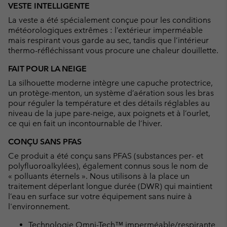
or
VESTE INTELLIGENTE
collap
La veste a été spécialement conçue pour les conditions
sectio
météorologiques extrêmes : l’extérieur imperméable
mais respirant vous garde au sec, tandis que l’intérieur
thermo-réfléchissant vous procure une chaleur douillette.
FAIT POUR LA NEIGE
La silhouette moderne intègre une capuche protectrice,
un protège-menton, un système d’aération sous les bras
pour réguler la température et des détails réglables au
niveau de la jupe pare-neige, aux poignets et à l’ourlet,
ce qui en fait un incontournable de l’hiver.
CONÇU SANS PFAS
Ce produit a été conçu sans PFAS (substances per- et
polyfluoroalkylées), également connus sous le nom de
« polluants éternels ». Nous utilisons à la place un
traitement déperlant longue durée (DWR) qui maintient
l’eau en surface sur votre équipement sans nuire à
l'environnement.
Technologie Omni-Tech™ imperméable/respirante