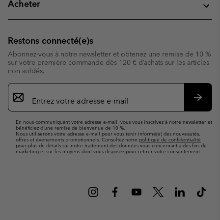
Acheter
Restons connecté(e)s
Abonnez-vous à notre newsletter et obtenez une remise de 10 %
sur votre première commande dès 120 € d’achats sur les articles
non soldés.
Inscription
par
e-
S’abo
mail
En nous communiquant votre adresse e-mail, vous vous inscrivez à notre newsletter et
bénéficiez d’une remise de bienvenue de 10 %.
Nous utiliserons votre adresse e-mail pour vous tenir informé(e) des nouveautés,
offres et événements promotionnels. Consultez notre
politique de confidentialité
pour plus de détails sur notre traitement des données vous concernant à des fins de
marketing et sur les moyens dont vous disposez pour retirer votre consentement.