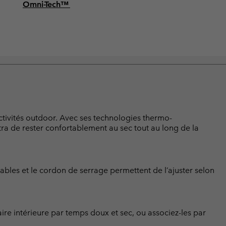
Omni-Tech™
tivités outdoor. Avec ses technologies thermo-
ra de rester confortablement au sec tout au long de la
ables et le cordon de serrage permettent de l’ajuster selon
ire intérieure par temps doux et sec, ou associez-les par