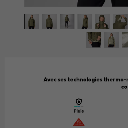
Avec ses technologies thermo-r
co
Pluie