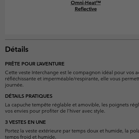
Omni-Heat™
Reflective
Détails
PRÊTE POUR L’AVENTURE
Cette veste Interchange est le compagnon idéal pour vos ac
réfléchissante et imperméable/respirante, elle vous permett
journée.
DÉTAILS PRATIQUES
La capuche tempête réglable et amovible, les poignets régl
vos envies pour profiter de l’hiver avec style.
3 VESTES EN UNE
Portez la veste extérieure par temps doux et humide, la pola
temps froid et humide.