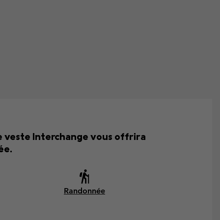
 veste Interchange vous offrira
ée.
Randonnée