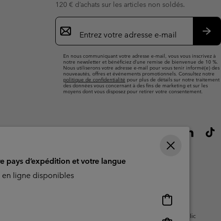
120 € d’achats sur les articles non soldés.
Inscription
par
e-
S’a
mail
En nous communiquant votre adresse e-mail, vous vous inscrivez à
notre newsletter et bénéficiez d’une remise de bienvenue de 10 %.
Nous utiliserons votre adresse e-mail pour vous tenir informé(e) des
nouveautés, offres et événements promotionnels. Consultez notre
politique de confidentialité
pour plus de détails sur notre traitement
des données vous concernant à des fins de marketing et sur les
moyens dont vous disposez pour retirer votre consentement.
re pays d’expédition et votre langue
en ligne disponibles
Achats
en
isation - Contenu généré par
Impressum
Cookies
Public
ligne