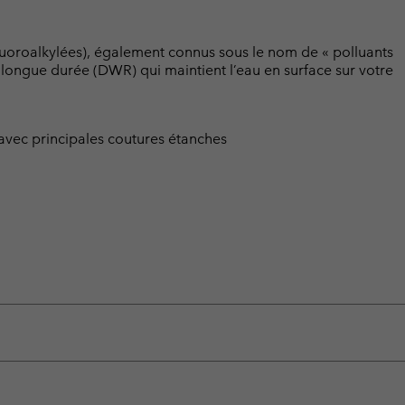
luoroalkylées), également connus sous le nom de « polluants
t longue durée (DWR) qui maintient l’eau en surface sur votre
vec principales coutures étanches