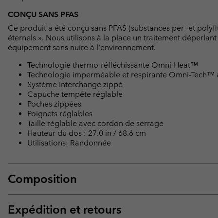
CONÇU SANS PFAS
Ce produit a été conçu sans PFAS (substances per- et polyf
éternels ». Nous utilisons à la place un traitement déperlan
équipement sans nuire à l'environnement.
Technologie thermo-réfléchissante Omni-Heat™
Technologie imperméable et respirante Omni-Tech™ a
Système Interchange zippé
Capuche tempête réglable
Poches zippées
Poignets réglables
Taille réglable avec cordon de serrage
Hauteur du dos : 27.0 in / 68.6 cm
Utilisations: Randonnée
Composition
Expédition et retours