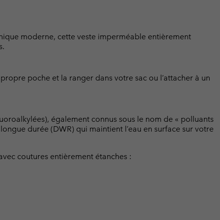
hnique moderne, cette veste imperméable entièrement
s.
propre poche et la ranger dans votre sac ou l’attacher à un
luoroalkylées), également connus sous le nom de « polluants
t longue durée (DWR) qui maintient l’eau en surface sur votre
vec coutures entièrement étanches :