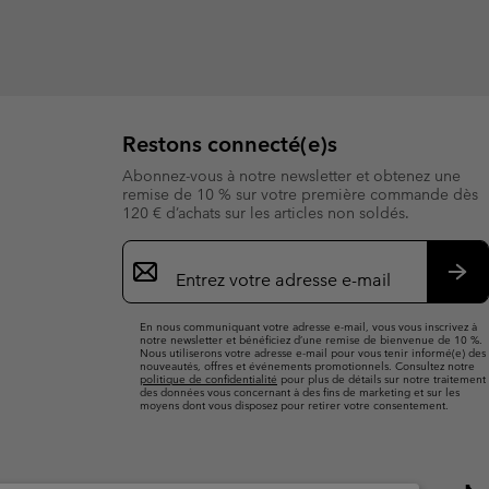
Restons connecté(e)s
Abonnez-vous à notre newsletter et obtenez une
remise de 10 % sur votre première commande dès
120 € d’achats sur les articles non soldés.
Inscription
par
e-
S’a
mail
En nous communiquant votre adresse e-mail, vous vous inscrivez à
notre newsletter et bénéficiez d’une remise de bienvenue de 10 %.
Nous utiliserons votre adresse e-mail pour vous tenir informé(e) des
nouveautés, offres et événements promotionnels. Consultez notre
politique de confidentialité
pour plus de détails sur notre traitement
des données vous concernant à des fins de marketing et sur les
moyens dont vous disposez pour retirer votre consentement.