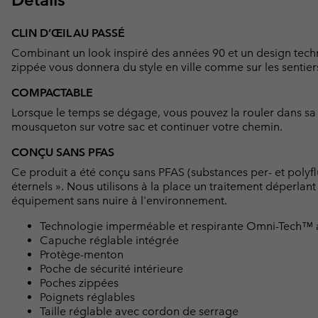
CLIN D’ŒIL AU PASSÉ
Combinant un look inspiré des années 90 et un design tec
zippée vous donnera du style en ville comme sur les sentier
COMPACTABLE
Lorsque le temps se dégage, vous pouvez la rouler dans sa 
mousqueton sur votre sac et continuer votre chemin.
CONÇU SANS PFAS
Ce produit a été conçu sans PFAS (substances per- et polyf
éternels ». Nous utilisons à la place un traitement déperlan
équipement sans nuire à l'environnement.
Technologie imperméable et respirante Omni-Tech™ a
Capuche réglable intégrée
Protège-menton
Poche de sécurité intérieure
Poches zippées
Poignets réglables
Taille réglable avec cordon de serrage