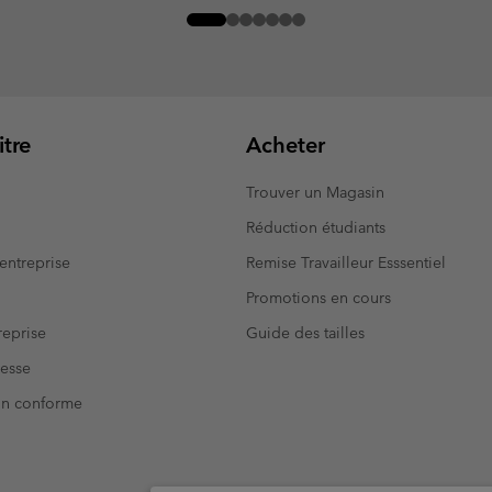
tre
Acheter
Trouver un Magasin
Réduction étudiants
entreprise
Remise Travailleur Esssentiel
Promotions en cours
eprise
Guide des tailles
resse
Non conforme