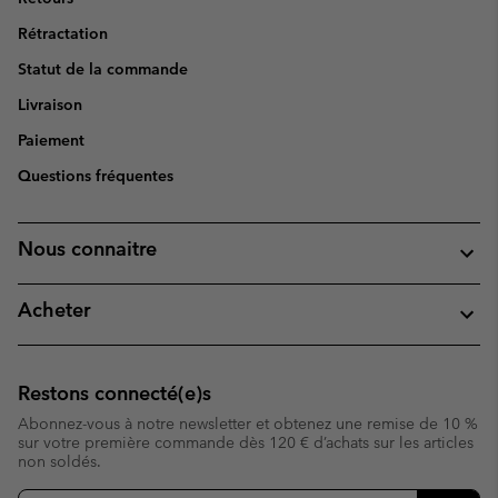
Rétractation
Statut de la commande
Livraison
Paiement
Questions fréquentes
Nous connaitre
Acheter
Restons connecté(e)s
Abonnez-vous à notre newsletter et obtenez une remise de 10 %
sur votre première commande dès 120 € d’achats sur les articles
non soldés.