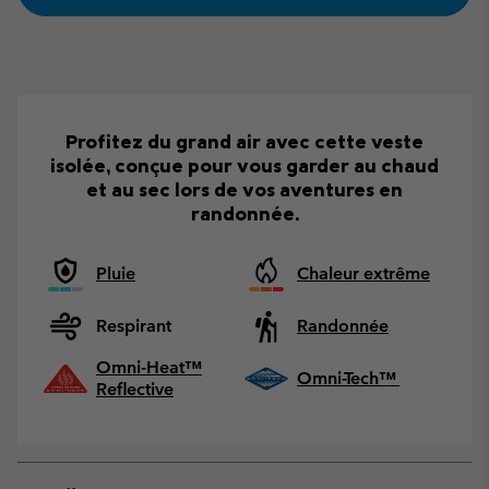
Profitez du grand air avec cette veste
isolée, conçue pour vous garder au chaud
et au sec lors de vos aventures en
randonnée.
Pluie
Chaleur extrême
Respirant
Randonnée
Omni-Heat™
Omni-Tech™
Reflective