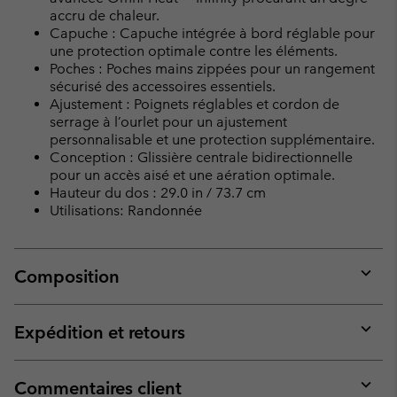
accru de chaleur.
Capuche : Capuche intégrée à bord réglable pour
une protection optimale contre les éléments.
Poches : Poches mains zippées pour un rangement
sécurisé des accessoires essentiels.
Ajustement : Poignets réglables et cordon de
serrage à l’ourlet pour un ajustement
personnalisable et une protection supplémentaire.
Conception : Glissière centrale bidirectionnelle
pour un accès aisé et une aération optimale.
Hauteur du dos : 29.0 in / 73.7 cm
Utilisations: Randonnée
Composition
Expan
or
collap
Expédition et retours
sectio
Expan
or
collap
Commentaires client