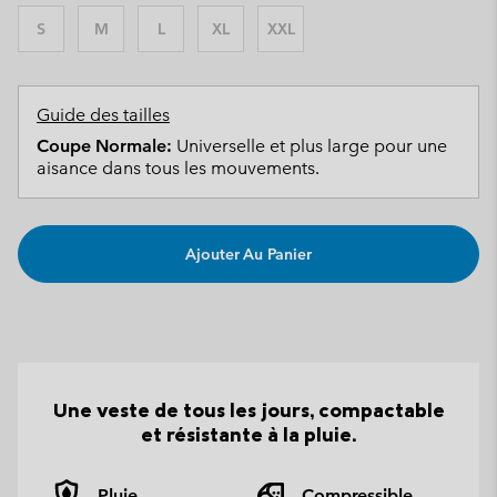
S
M
L
XL
XXL
Guide des tailles
Coupe Normale:
Universelle et plus large pour une
aisance dans tous les mouvements.
Ajouter Au Panier
Une veste de tous les jours, compactable
et résistante à la pluie.
Pluie
Compressible