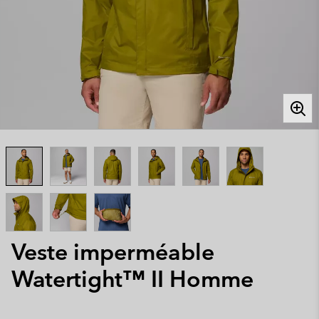
Veste imperméable
Watertight™ II Homme