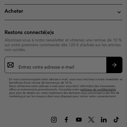
Acheter
Restons connecté(e)s
Abonnez-vous à notre newsletter et obtenez une remise de 10 %
sur votre première commande dès 120 € d’achats sur les articles
non soldés.
Inscription
par
e-
S’abo
mail
En nous communiquant votre adresse e-mail, vous vous inscrivez à notre newsletter et
bénéficiez d’une remise de bienvenue de 10 %.
Nous utiliserons votre adresse e-mail pour vous tenir informé(e) des nouveautés,
offres et événements promotionnels. Consultez notre
politique de confidentialité
pour plus de détails sur notre traitement des données vous concernant à des fins de
marketing et sur les moyens dont vous disposez pour retirer votre consentement.