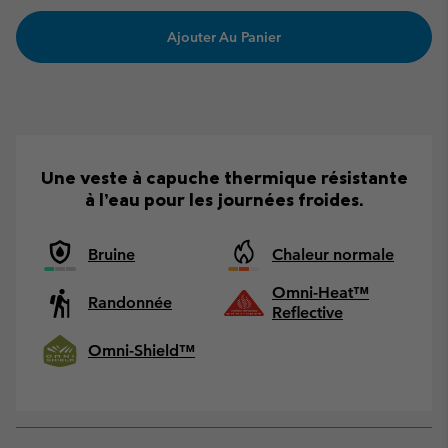
Ajouter Au Panier
Une veste à capuche thermique résistante
à l’eau pour les journées froides.
Bruine
Chaleur normale
Omni-Heat™
Randonnée
Reflective
Omni-Shield™