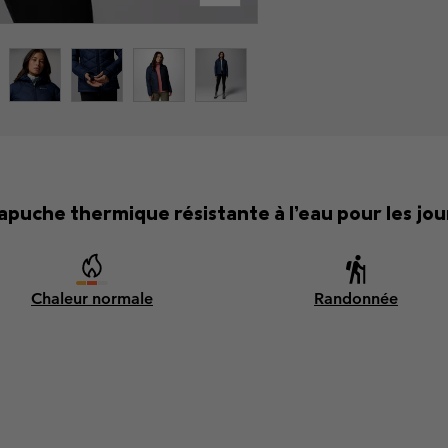
apuche thermique résistante à l’eau pour les jou
Chaleur normale
Randonnée