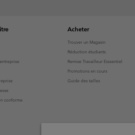
tre
Acheter
Trouver un Magasin
Réduction étudiants
entreprise
Remise Travailleur Esssentiel
Promotions en cours
eprise
Guide des tailles
resse
Non conforme