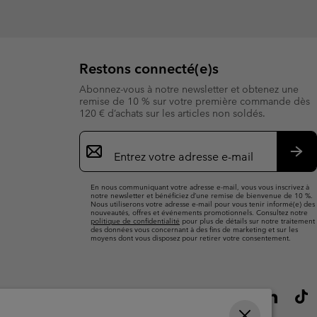
Restons connecté(e)s
Abonnez-vous à notre newsletter et obtenez une
remise de 10 % sur votre première commande dès
120 € d’achats sur les articles non soldés.
Inscription
par
e-
S’a
mail
En nous communiquant votre adresse e-mail, vous vous inscrivez à
notre newsletter et bénéficiez d’une remise de bienvenue de 10 %.
Nous utiliserons votre adresse e-mail pour vous tenir informé(e) des
nouveautés, offres et événements promotionnels. Consultez notre
politique de confidentialité
pour plus de détails sur notre traitement
des données vous concernant à des fins de marketing et sur les
moyens dont vous disposez pour retirer votre consentement.