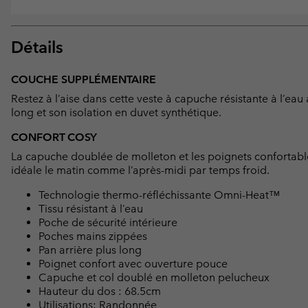
Détails
COUCHE SUPPLÉMENTAIRE
Restez à l’aise dans cette veste à capuche résistante à l’ea
long et son isolation en duvet synthétique.
CONFORT COSY
La capuche doublée de molleton et les poignets confortabl
idéale le matin comme l’après-midi par temps froid.
Technologie thermo-réfléchissante Omni-Heat™
Tissu résistant à l’eau
Poche de sécurité intérieure
Poches mains zippées
Pan arrière plus long
Poignet confort avec ouverture pouce
Capuche et col doublé en molleton pelucheux
Hauteur du dos : 68.5cm
Utilisations: Randonnée