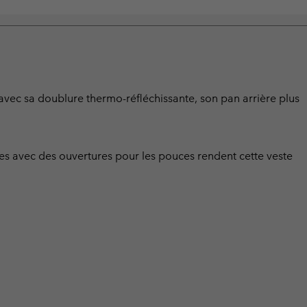
u avec sa doublure thermo-réfléchissante, son pan arrière plus
es avec des ouvertures pour les pouces rendent cette veste