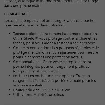
saisons, et lorsque le thermomètre monte, elle se range
dans une poche main.
COMPACTABLE
Lorsque le temps s’améliore, rangez-la dans la poche
intégrée et glissez-la dans votre sac.
Technologies : Le traitement hautement déperlant
Omni-Shield™ vous protège contre la pluie et les
taches, pour vous aider à rester au sec et propre.
Coupe et conception : Les poignets réglables et le
protège-menton offrent un ajustement sur mesure
pour un confort et une protection accrus.
Compactabilité : Cette veste se replie dans sa
poche intégrée, pour un rangement pratique
lorsqu’elle n’est pas portée.
Poches : Les poches mains zippées offrent un
rangement sécurisé et à portée de main pour les
articles essentiels.
Hauteur du dos : 24.0 in / 61.0 cm
Utilisations: Activités urbaines