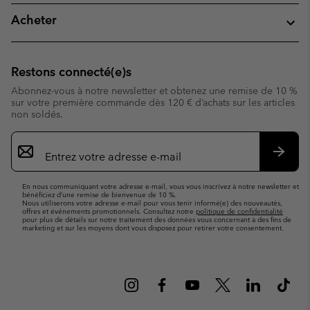
Acheter
Restons connecté(e)s
Abonnez-vous à notre newsletter et obtenez une remise de 10 %
sur votre première commande dès 120 € d’achats sur les articles
non soldés.
Inscription
par
e-
S’abo
mail
En nous communiquant votre adresse e-mail, vous vous inscrivez à notre newsletter et
bénéficiez d’une remise de bienvenue de 10 %.
Nous utiliserons votre adresse e-mail pour vous tenir informé(e) des nouveautés,
offres et événements promotionnels. Consultez notre
politique de confidentialité
pour plus de détails sur notre traitement des données vous concernant à des fins de
marketing et sur les moyens dont vous disposez pour retirer votre consentement.