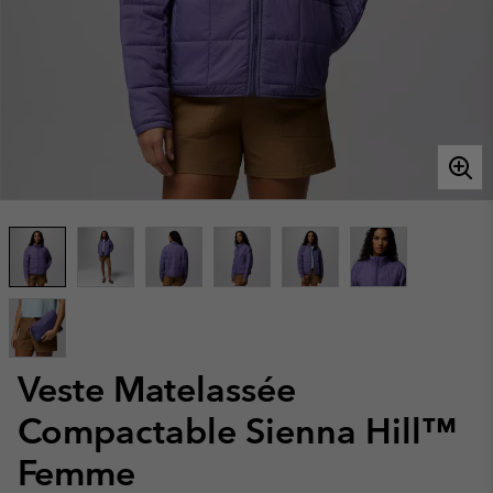
Veste Matelassée
Compactable Sienna Hill™
Femme