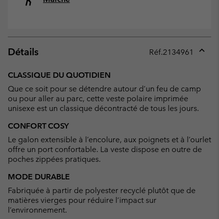
Détails
Réf.
2134961
Expan
or
CLASSIQUE DU QUOTIDIEN
collap
Que ce soit pour se détendre autour d’un feu de camp
sectio
ou pour aller au parc, cette veste polaire imprimée
unisexe est un classique décontracté de tous les jours.
CONFORT COSY
Le galon extensible à l’encolure, aux poignets et à l’ourlet
offre un port confortable. La veste dispose en outre de
poches zippées pratiques.
MODE DURABLE
Fabriquée à partir de polyester recyclé plutôt que de
matières vierges pour réduire l’impact sur
l’environnement.