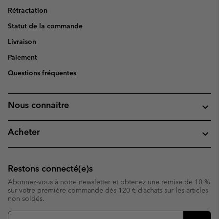
Rétractation
Statut de la commande
Livraison
Paiement
Questions fréquentes
Nous connaitre
Acheter
Restons connecté(e)s
Abonnez-vous à notre newsletter et obtenez une remise de 10 %
sur votre première commande dès 120 € d’achats sur les articles
non soldés.
Inscription