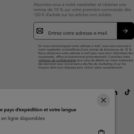
Abonnez-vous à notre newsletter et obtenez une
remise de 10 % sur votre première commande dès
120 € d’achats sur les articles non soldés.
Inscription
par
e-
S’a
mail
En nous communiquant votre adresse e-mail, vous vous inscrivez à
notre newsletter et bénéficiez d’une remise de bienvenue de 10 %.
Nous utiliserons votre adresse e-mail pour vous tenir informé(e) des
nouveautés, offres et événements promotionnels. Consultez notre
politique de confidentialité
pour plus de détails sur notre traitement
des données vous concernant à des fins de marketing et sur les
moyens dont vous disposez pour retirer votre consentement.
re pays d’expédition et votre langue
en ligne disponibles
Achats