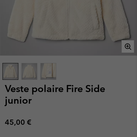
Veste polaire Fire Side
junior
Regular price:
45,00 €