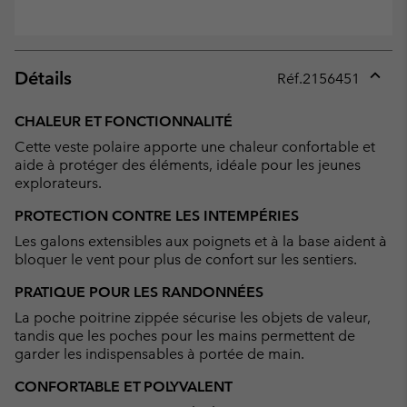
Détails
Réf.
2156451
Expan
or
CHALEUR ET FONCTIONNALITÉ
collap
Cette veste polaire apporte une chaleur confortable et
sectio
aide à protéger des éléments, idéale pour les jeunes
explorateurs.
PROTECTION CONTRE LES INTEMPÉRIES
Les galons extensibles aux poignets et à la base aident à
bloquer le vent pour plus de confort sur les sentiers.
PRATIQUE POUR LES RANDONNÉES
La poche poitrine zippée sécurise les objets de valeur,
tandis que les poches pour les mains permettent de
garder les indispensables à portée de main.
CONFORTABLE ET POLYVALENT