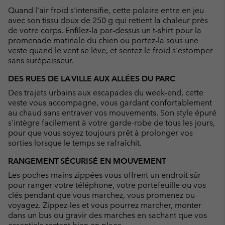
Quand l'air froid s'intensifie, cette polaire entre en jeu
avec son tissu doux de 250 g qui retient la chaleur près
de votre corps. Enfilez-la par-dessus un t-shirt pour la
promenade matinale du chien ou portez-la sous une
veste quand le vent se lève, et sentez le froid s'estomper
sans surépaisseur.
DES RUES DE LA VILLE AUX ALLÉES DU PARC
Des trajets urbains aux escapades du week-end, cette
veste vous accompagne, vous gardant confortablement
au chaud sans entraver vos mouvements. Son style épuré
s'intègre facilement à votre garde-robe de tous les jours,
pour que vous soyez toujours prêt à prolonger vos
sorties lorsque le temps se rafraîchit.
RANGEMENT SÉCURISÉ EN MOUVEMENT
Les poches mains zippées vous offrent un endroit sûr
pour ranger votre téléphone, votre portefeuille ou vos
clés pendant que vous marchez, vous promenez ou
voyagez. Zippez-les et vous pourrez marcher, monter
dans un bus ou gravir des marches en sachant que vos