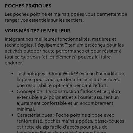
POCHES PRATIQUES
Les poches poitrine et mains zippées vous permettent de
ranger vos essentiels sur les sentiers.
VOUS MÉRITEZ LE MEILLEUR
Intégrant nos meilleures fonctionnalités, matières et
technologies, l’équipement Titanium est conçu pour les
activités outdoor haute performance et pour résister à
tout ce que vous (et les éléments) pouvez lui faire
endurer.
Technologies : Omni-Wick™ évacue l’humidité de
la peau pour vous garder à l’aise et au sec, avec
une respirabilité optimale pendant l’effort.
Conception : La construction flatlock et le galon
extensible aux poignets et à l’ourlet assurent un
ajustement confortable et un encombrement
minimal.
Caractéristiques : Poche poitrine zippée avec
renfort tissé, poches mains zippées, passe-pouces
et tirette de zip facile d’accès pour plus de
fonctionnalité et de praticité au quotidien.