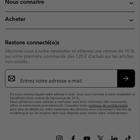
Nous connaitre
Acheter
Restons connecté(e)s
Abonnez-vous à notre newsletter et obtenez une remise de 10 %
sur votre première commande dès 120 € d’achats sur les articles
non soldés.
Inscription
par
e-
S’abo
mail
En nous communiquant votre adresse e-mail, vous vous inscrivez à notre newsletter et
bénéficiez d’une remise de bienvenue de 10 %.
Nous utiliserons votre adresse e-mail pour vous tenir informé(e) des nouveautés,
offres et événements promotionnels. Consultez notre
politique de confidentialité
pour plus de détails sur notre traitement des données vous concernant à des fins de
marketing et sur les moyens dont vous disposez pour retirer votre consentement.