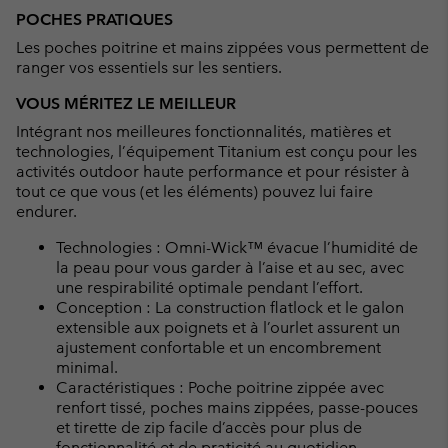
POCHES PRATIQUES
Les poches poitrine et mains zippées vous permettent de
ranger vos essentiels sur les sentiers.
VOUS MÉRITEZ LE MEILLEUR
Intégrant nos meilleures fonctionnalités, matières et
technologies, l’équipement Titanium est conçu pour les
activités outdoor haute performance et pour résister à
tout ce que vous (et les éléments) pouvez lui faire
endurer.
Technologies : Omni-Wick™ évacue l’humidité de
la peau pour vous garder à l’aise et au sec, avec
une respirabilité optimale pendant l’effort.
Conception : La construction flatlock et le galon
extensible aux poignets et à l’ourlet assurent un
ajustement confortable et un encombrement
minimal.
Caractéristiques : Poche poitrine zippée avec
renfort tissé, poches mains zippées, passe-pouces
et tirette de zip facile d’accès pour plus de
fonctionnalité et de praticité au quotidien.