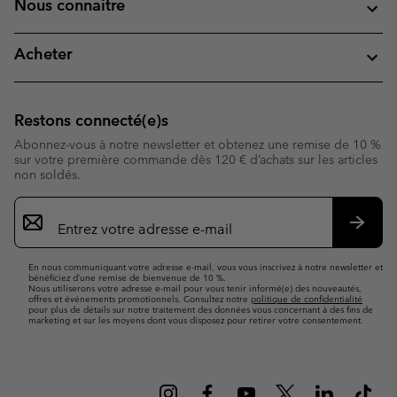
Nous connaitre
Acheter
Restons connecté(e)s
Abonnez-vous à notre newsletter et obtenez une remise de 10 %
sur votre première commande dès 120 € d’achats sur les articles
non soldés.
Inscription
par
e-
S’abo
mail
En nous communiquant votre adresse e-mail, vous vous inscrivez à notre newsletter et
bénéficiez d’une remise de bienvenue de 10 %.
Nous utiliserons votre adresse e-mail pour vous tenir informé(e) des nouveautés,
offres et événements promotionnels. Consultez notre
politique de confidentialité
pour plus de détails sur notre traitement des données vous concernant à des fins de
marketing et sur les moyens dont vous disposez pour retirer votre consentement.