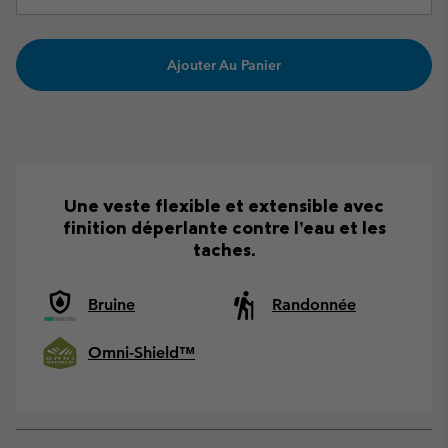
Ajouter Au Panier
Une veste flexible et extensible avec
finition déperlante contre l’eau et les
taches.
Bruine
Randonnée
Omni-Shield™