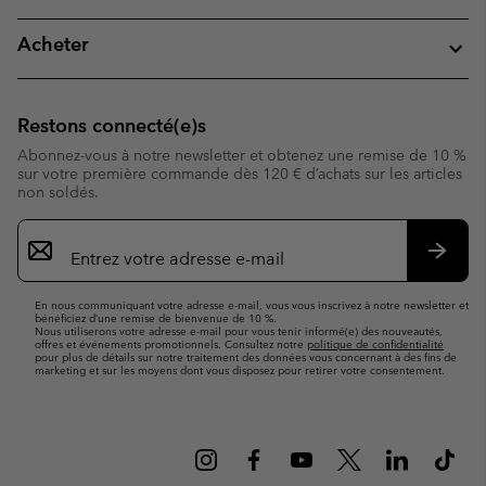
Acheter
Restons connecté(e)s
Abonnez-vous à notre newsletter et obtenez une remise de 10 %
sur votre première commande dès 120 € d’achats sur les articles
non soldés.
Inscription
par
e-
S’abo
mail
En nous communiquant votre adresse e-mail, vous vous inscrivez à notre newsletter et
bénéficiez d’une remise de bienvenue de 10 %.
Nous utiliserons votre adresse e-mail pour vous tenir informé(e) des nouveautés,
offres et événements promotionnels. Consultez notre
politique de confidentialité
pour plus de détails sur notre traitement des données vous concernant à des fins de
marketing et sur les moyens dont vous disposez pour retirer votre consentement.