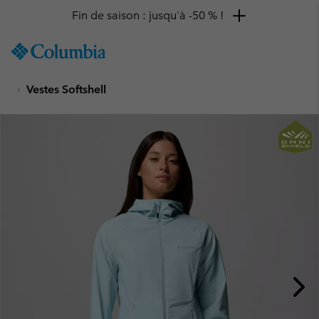
Fin de saison : jusqu'à -50 % !
SKIP
Columbia
TO
Sportswear
CONTENT
Vestes Softshell
SKIP
TO
MAIN
NAV
SKIP
TO
SEARCH