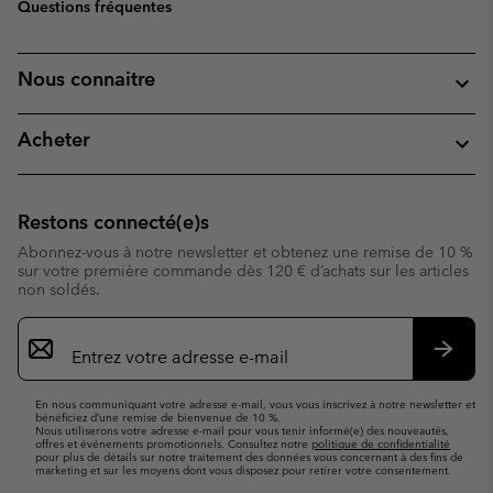
Questions fréquentes
Nous connaitre
Acheter
Restons connecté(e)s
Abonnez-vous à notre newsletter et obtenez une remise de 10 %
sur votre première commande dès 120 € d’achats sur les articles
non soldés.
Inscription
par
e-
S’abo
mail
En nous communiquant votre adresse e-mail, vous vous inscrivez à notre newsletter et
bénéficiez d’une remise de bienvenue de 10 %.
Nous utiliserons votre adresse e-mail pour vous tenir informé(e) des nouveautés,
offres et événements promotionnels. Consultez notre
politique de confidentialité
pour plus de détails sur notre traitement des données vous concernant à des fins de
marketing et sur les moyens dont vous disposez pour retirer votre consentement.