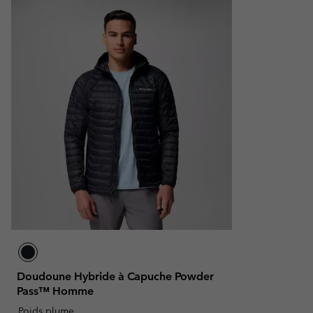
Doudoune Hybride à Capuche Powder
Pass™ Homme
Poids plume