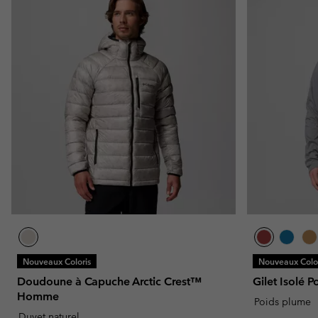
Nouveaux Coloris
Nouveaux Color
Doudoune à Capuche Arctic Crest™
Gilet Isolé
Homme
Poids plume
Duvet naturel