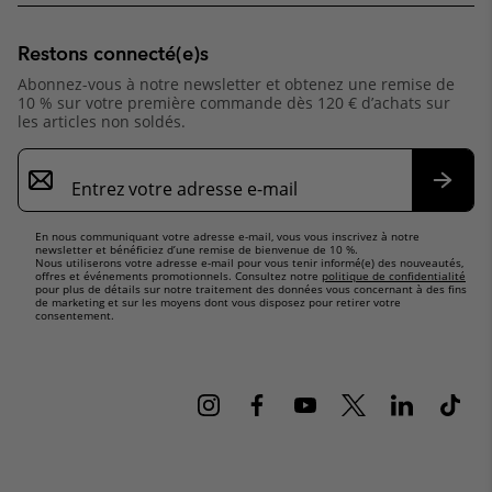
Restons connecté(e)s
Abonnez-vous à notre newsletter et obtenez une remise de
10 % sur votre première commande dès 120 € d’achats sur
les articles non soldés.
Inscription
par
e-
S’abo
mail
En nous communiquant votre adresse e-mail, vous vous inscrivez à notre
newsletter et bénéficiez d’une remise de bienvenue de 10 %.
Nous utiliserons votre adresse e-mail pour vous tenir informé(e) des nouveautés,
offres et événements promotionnels. Consultez notre
politique de confidentialité
pour plus de détails sur notre traitement des données vous concernant à des fins
de marketing et sur les moyens dont vous disposez pour retirer votre
consentement.