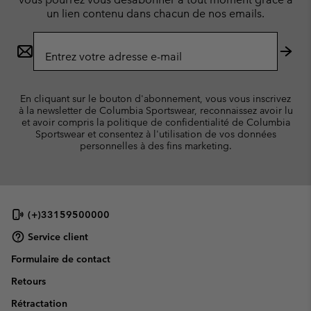
un lien contenu dans chacun de nos emails.
Inscription
par
e-
S’ab
mail
En cliquant sur le bouton d'abonnement, vous vous inscrivez
à la newsletter de Columbia Sportswear,
reconnaissez avoir lu
et avoir compris la politique de confidentialité de Columbia
Sportswear
et consentez à l'utilisation de vos données
personnelles à des fins marketing.
(+)33159500000
Service client
Formulaire de contact
Retours
Rétractation