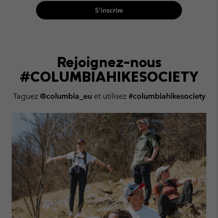
S'inscrire
Rejoignez-nous
#COLUMBIAHIKESOCIETY
Taguez
@columbia_eu
et utilisez
#columbiahikesociety