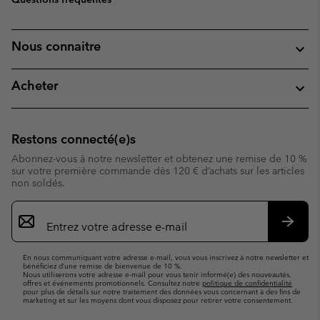
Nous connaitre
Acheter
Restons connecté(e)s
Abonnez-vous à notre newsletter et obtenez une remise de 10 %
sur votre première commande dès 120 € d’achats sur les articles
non soldés.
Inscription
par
e-
S’abo
mail
En nous communiquant votre adresse e-mail, vous vous inscrivez à notre newsletter et
bénéficiez d’une remise de bienvenue de 10 %.
Nous utiliserons votre adresse e-mail pour vous tenir informé(e) des nouveautés,
offres et événements promotionnels. Consultez notre
politique de confidentialité
pour plus de détails sur notre traitement des données vous concernant à des fins de
marketing et sur les moyens dont vous disposez pour retirer votre consentement.