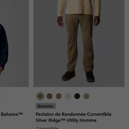
Bestseller
es Bahama™
Pantalon de Randonnée Convertible
Silver Ridge™ Utility Homme
Convertible