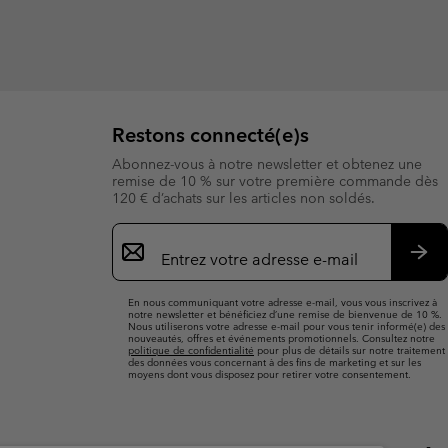
Restons connecté(e)s
Abonnez-vous à notre newsletter et obtenez une
remise de 10 % sur votre première commande dès
120 € d’achats sur les articles non soldés.
Inscription
par
e-
S’a
mail
En nous communiquant votre adresse e-mail, vous vous inscrivez à
notre newsletter et bénéficiez d’une remise de bienvenue de 10 %.
Nous utiliserons votre adresse e-mail pour vous tenir informé(e) des
nouveautés, offres et événements promotionnels. Consultez notre
politique de confidentialité
pour plus de détails sur notre traitement
des données vous concernant à des fins de marketing et sur les
moyens dont vous disposez pour retirer votre consentement.