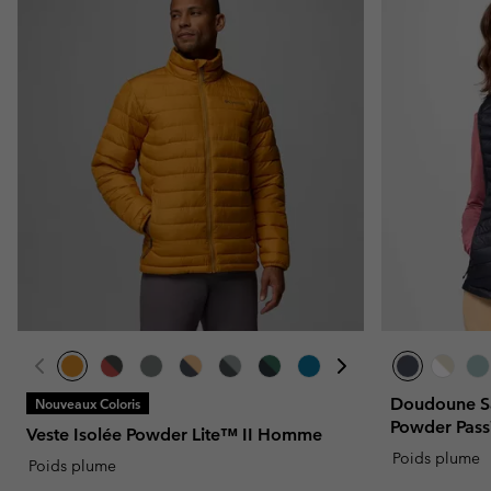
Doudoune S
Nouveaux Coloris
Powder Pass
Veste Isolée Powder Lite™ II Homme
Poids plume
Poids plume