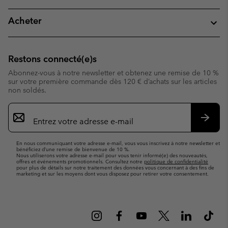
Acheter
Restons connecté(e)s
Abonnez-vous à notre newsletter et obtenez une remise de 10 %
sur votre première commande dès 120 € d’achats sur les articles
non soldés.
Inscription
par
e-
S’abo
mail
En nous communiquant votre adresse e-mail, vous vous inscrivez à notre newsletter et
bénéficiez d’une remise de bienvenue de 10 %.
Nous utiliserons votre adresse e-mail pour vous tenir informé(e) des nouveautés,
offres et événements promotionnels. Consultez notre
politique de confidentialité
pour plus de détails sur notre traitement des données vous concernant à des fins de
marketing et sur les moyens dont vous disposez pour retirer votre consentement.