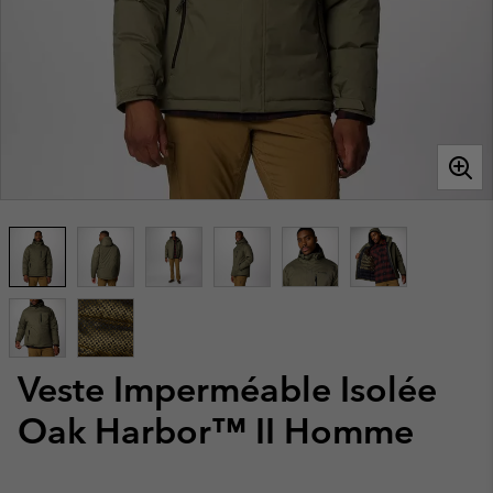
Veste Imperméable Isolée
Oak Harbor™ II Homme