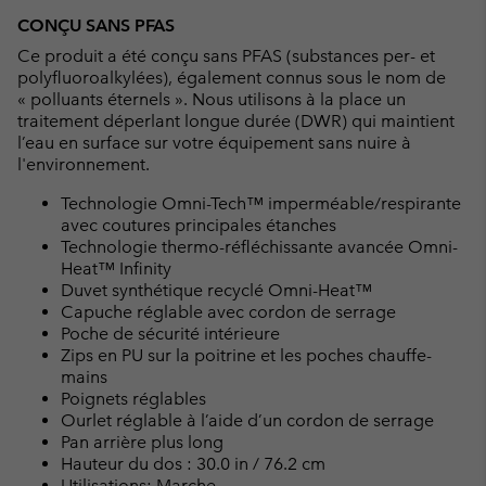
CONÇU SANS PFAS
Ce produit a été conçu sans PFAS (substances per- et
polyfluoroalkylées), également connus sous le nom de
« polluants éternels ». Nous utilisons à la place un
traitement déperlant longue durée (DWR) qui maintient
l’eau en surface sur votre équipement sans nuire à
l'environnement.
Technologie Omni-Tech™ imperméable/respirante
avec coutures principales étanches
Technologie thermo-réfléchissante avancée Omni-
Heat™ Infinity
Duvet synthétique recyclé Omni-Heat™
Capuche réglable avec cordon de serrage
Poche de sécurité intérieure
Zips en PU sur la poitrine et les poches chauffe-
mains
Poignets réglables
Ourlet réglable à l’aide d’un cordon de serrage
Pan arrière plus long
Hauteur du dos : 30.0 in / 76.2 cm
Utilisations: Marche