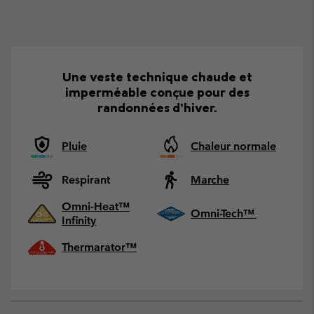
Une veste technique chaude et
imperméable conçue pour des
randonnées d’hiver.
Pluie
Chaleur normale
Respirant
Marche
Omni-Heat™
Omni-Tech™
Infinity
Thermarator™