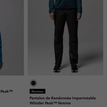
r Peak™
Nouveau
Pantalon de Randonnée Imperméable
Whistler Peak™ Femme