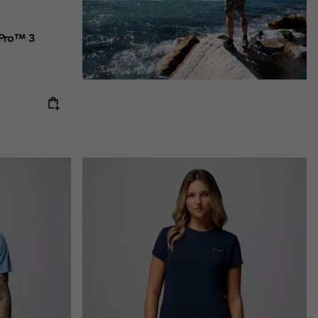
 Pro™ 3