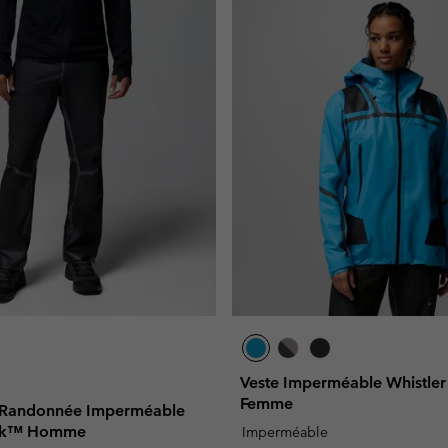
Veste Imperméable Whistle
Femme
e Randonnée Imperméable
eak™ Homme
Imperméable