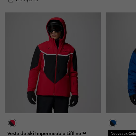
Veste de Ski Imperméable Liftline™
Nouveaux Color