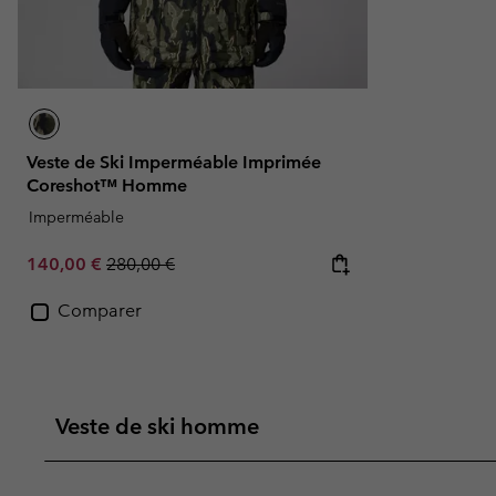
Veste de Ski Imperméable Imprimée
Coreshot™ Homme
Imperméable
Sale price:
Regular price:
140,00 €
280,00 €
Comparer
Veste de ski homme