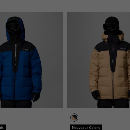
is
Nouveaux Coloris