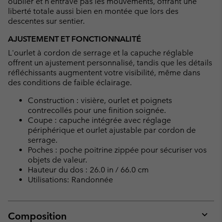
oublier et n’entrave pas les mouvements, offrant une
liberté totale aussi bien en montée que lors des
descentes sur sentier.
AJUSTEMENT ET FONCTIONNALITÉ
L'ourlet à cordon de serrage et la capuche réglable
offrent un ajustement personnalisé, tandis que les détails
réfléchissants augmentent votre visibilité, même dans
des conditions de faible éclairage.
Construction : visière, ourlet et poignets
contrecollés pour une finition soignée.
Coupe : capuche intégrée avec réglage
périphérique et ourlet ajustable par cordon de
serrage.
Poches : poche poitrine zippée pour sécuriser vos
objets de valeur.
Hauteur du dos : 26.0 in / 66.0 cm
Utilisations: Randonnée
Composition