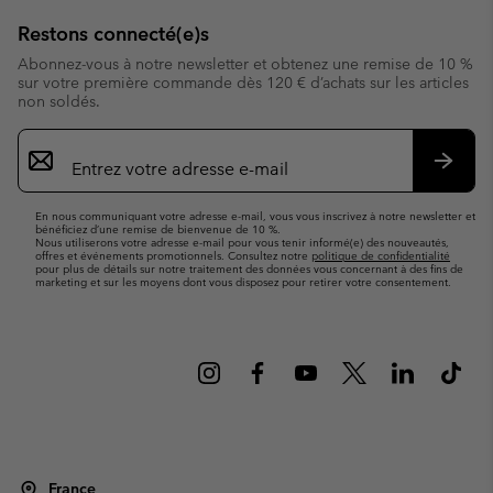
Restons connecté(e)s
Abonnez-vous à notre newsletter et obtenez une remise de 10 %
sur votre première commande dès 120 € d’achats sur les articles
non soldés.
Inscription
par
e-
S’abo
mail
En nous communiquant votre adresse e-mail, vous vous inscrivez à notre newsletter et
bénéficiez d’une remise de bienvenue de 10 %.
Nous utiliserons votre adresse e-mail pour vous tenir informé(e) des nouveautés,
offres et événements promotionnels. Consultez notre
politique de confidentialité
pour plus de détails sur notre traitement des données vous concernant à des fins de
marketing et sur les moyens dont vous disposez pour retirer votre consentement.
France