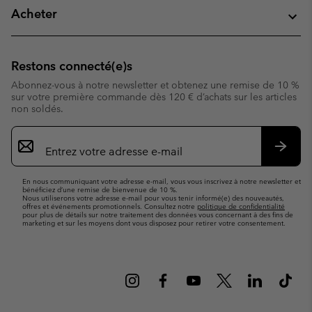
Acheter
Restons connecté(e)s
Abonnez-vous à notre newsletter et obtenez une remise de 10 %
sur votre première commande dès 120 € d’achats sur les articles
non soldés.
Inscription
par
e-
S’abo
mail
En nous communiquant votre adresse e-mail, vous vous inscrivez à notre newsletter et
bénéficiez d’une remise de bienvenue de 10 %.
Nous utiliserons votre adresse e-mail pour vous tenir informé(e) des nouveautés,
offres et événements promotionnels. Consultez notre
politique de confidentialité
pour plus de détails sur notre traitement des données vous concernant à des fins de
marketing et sur les moyens dont vous disposez pour retirer votre consentement.