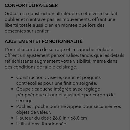
CONFORT ULTRA-LÉGER
Grâce à sa construction ultralégère, cette veste se fait
oublier et n’entrave pas les mouvements, offrant une
liberté totale aussi bien en montée que lors des
descentes sur sentier.
AJUSTEMENT ET FONCTIONNALITÉ
L'ourlet à cordon de serrage et la capuche réglable
offrent un ajustement personnalisé, tandis que les détails
réfléchissants augmentent votre visibilité, même dans
des conditions de faible éclairage.
Construction : visière, ourlet et poignets
contrecollés pour une finition soignée.
Coupe : capuche intégrée avec réglage
périphérique et ourlet ajustable par cordon de
serrage.
Poches : poche poitrine zippée pour sécuriser vos
objets de valeur.
Hauteur du dos : 26.0 in / 66.0 cm
Utilisations: Randonnée