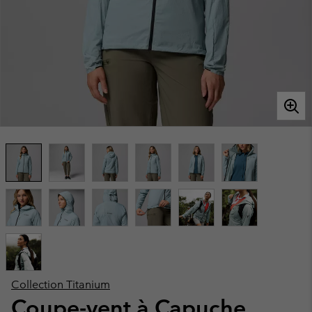
Collection Titanium
Coupe-vent à Capuche