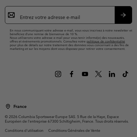
Inscription
par
e-
S’abo
mail
En nous communiquant votre adresse e-mail, vous vous inscrivez à notre newsletter et
bénéficiez d’une remise de bienvenue de 10 %.
Nous utiliserons votre adresse e-mail pour vous tenir informé(e) des nouveautés,
offres et événements promotionnels. Consultez notre
politique de confidentialité
pour plus de détails sur notre traitement des données vous concernant à des fins de
marketing et sur les moyens dont vous disposez pour retirer votre consentement.
France
©
2026
Columbia Sportswear Europe SAS. 5 Rue de la Haye, Espace
Européen de l'entreprise 67300 Schiltigheim, France. Tous droits réservés.
Conditions d'utilisation
Conditions Générales de Vente