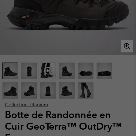
Collection Titanium
Botte de Randonnée en
Cuir GeoTerra™ OutDry™