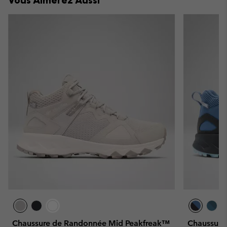
Chaussure de Randonnée Mid Peakfreak™
Chaussure