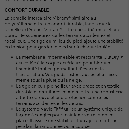
CONFORT DURABLE
La semelle intercalaire Vibram® similaire au
polyuréthane offre un amorti durable, tandis que la
semelle extérieure Vibram® offre une adhérence et une
durabilité supérieures sur les terrains accidentés et
rocailleux. Une tige au milieu du pied ajoute une stabilité
en torsion pour garder le pied sûr à chaque foulée.
La membrane imperméable et respirante OutDry™
est collée à la coque extérieure pour bloquer
l’humidité tout en permettant d’évacuer la
transpiration. Vos pieds restent au sec et à l’aise,
même sous la pluie ou la neige.
La tige en cuir pleine fleur avec bracelet en textile
durable et garnitures en métal offre une robustesse
à toute épreuve et une protection contre les
terrains accidentés et les débris.
Le système Navic Fit™ utilise un système unique de
laçage à sangles pour maintenir votre talon en
place. Il assure une stabilité et un ajustement sûr
pendant la randonnée ou la course.