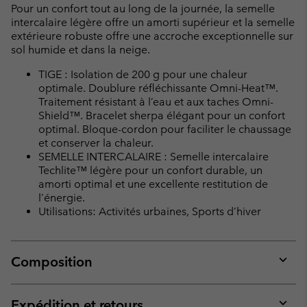
Pour un confort tout au long de la journée, la semelle
intercalaire légère offre un amorti supérieur et la semelle
extérieure robuste offre une accroche exceptionnelle sur
sol humide et dans la neige.
TIGE : Isolation de 200 g pour une chaleur
optimale. Doublure réfléchissante Omni-Heat™.
Traitement résistant à l’eau et aux taches Omni-
Shield™. Bracelet sherpa élégant pour un confort
optimal. Bloque-cordon pour faciliter le chaussage
et conserver la chaleur.
SEMELLE INTERCALAIRE : Semelle intercalaire
Techlite™ légère pour un confort durable, un
amorti optimal et une excellente restitution de
l’énergie.
Utilisations: Activités urbaines, Sports d’hiver
Composition
Expan
or
collap
Expédition et retours