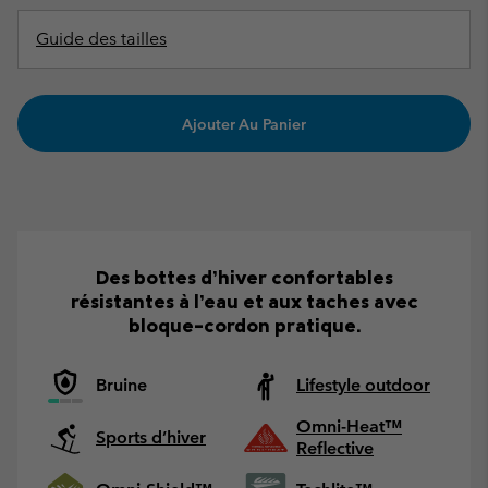
Guide des tailles
Ajouter Au Panier
Des bottes d’hiver confortables
résistantes à l’eau et aux taches avec
bloque-cordon pratique.
Bruine
Lifestyle outdoor
Omni-Heat™
Sports d’hiver
Reflective