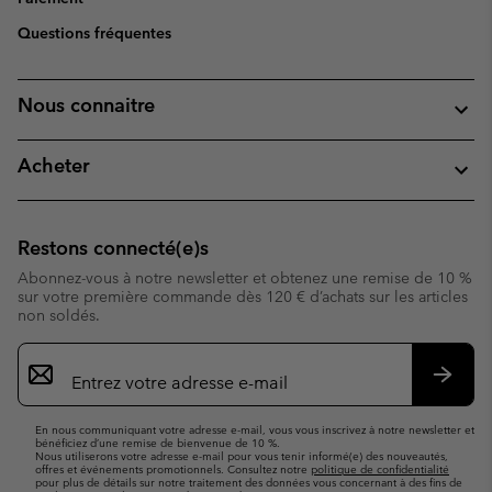
Questions fréquentes
Nous connaitre
Acheter
Restons connecté(e)s
Abonnez-vous à notre newsletter et obtenez une remise de 10 %
sur votre première commande dès 120 € d’achats sur les articles
non soldés.
Inscription
par
e-
S’abo
mail
En nous communiquant votre adresse e-mail, vous vous inscrivez à notre newsletter et
bénéficiez d’une remise de bienvenue de 10 %.
Nous utiliserons votre adresse e-mail pour vous tenir informé(e) des nouveautés,
offres et événements promotionnels. Consultez notre
politique de confidentialité
pour plus de détails sur notre traitement des données vous concernant à des fins de