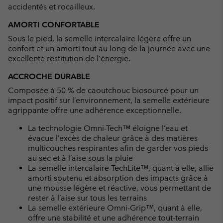
accidentés et rocailleux.
AMORTI CONFORTABLE
Sous le pied, la semelle intercalaire légère offre un
confort et un amorti tout au long de la journée avec une
excellente restitution de l’énergie.
ACCROCHE DURABLE
Composée à 50 % de caoutchouc biosourcé pour un
impact positif sur l’environnement, la semelle extérieure
agrippante offre une adhérence exceptionnelle.
La technologie Omni-Tech™ éloigne l’eau et
évacue l’excès de chaleur grâce à des matières
multicouches respirantes afin de garder vos pieds
au sec et à l’aise sous la pluie
La semelle intercalaire TechLite™, quant à elle, allie
amorti soutenu et absorption des impacts grâce à
une mousse légère et réactive, vous permettant de
rester à l’aise sur tous les terrains
La semelle extérieure Omni-Grip™, quant à elle,
offre une stabilité et une adhérence tout-terrain