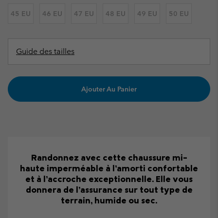
45 EU
46 EU
47 EU
48 EU
49 EU
50 EU
Guide des tailles
Ajouter Au Panier
Randonnez avec cette chaussure mi-
haute imperméable à l’amorti confortable
et à l’accroche exceptionnelle. Elle vous
donnera de l’assurance sur tout type de
terrain, humide ou sec.