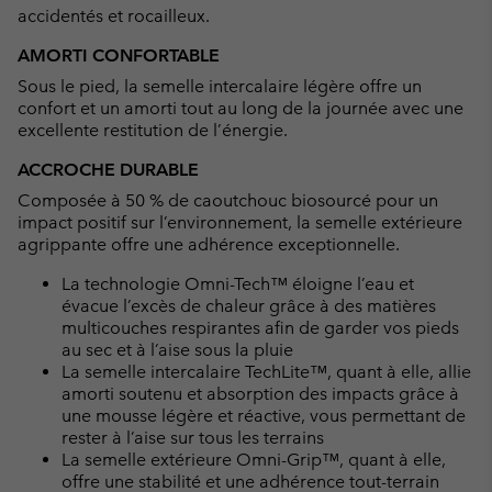
accidentés et rocailleux.
AMORTI CONFORTABLE
Sous le pied, la semelle intercalaire légère offre un
confort et un amorti tout au long de la journée avec une
excellente restitution de l’énergie.
ACCROCHE DURABLE
Composée à 50 % de caoutchouc biosourcé pour un
impact positif sur l’environnement, la semelle extérieure
agrippante offre une adhérence exceptionnelle.
La technologie Omni-Tech™ éloigne l’eau et
évacue l’excès de chaleur grâce à des matières
multicouches respirantes afin de garder vos pieds
au sec et à l’aise sous la pluie
La semelle intercalaire TechLite™, quant à elle, allie
amorti soutenu et absorption des impacts grâce à
une mousse légère et réactive, vous permettant de
rester à l’aise sur tous les terrains
La semelle extérieure Omni-Grip™, quant à elle,
offre une stabilité et une adhérence tout-terrain