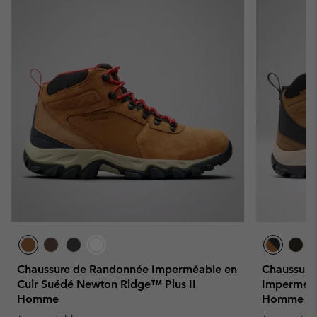
Chaussure de Randonnée Imperméable en
Chaussure
Cuir Suédé Newton Ridge™ Plus II
Imperméab
Homme
Homme