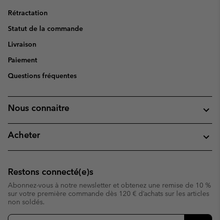
Rétractation
Statut de la commande
Livraison
Paiement
Questions fréquentes
Nous connaitre
Acheter
Restons connecté(e)s
Abonnez-vous à notre newsletter et obtenez une remise de 10 %
sur votre première commande dès 120 € d’achats sur les articles
non soldés.
Inscription