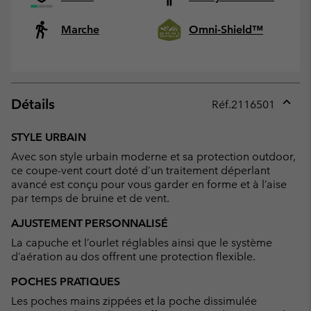
Marche
Omni-Shield™
Détails
Réf.
2116501
Expan
or
STYLE URBAIN
collap
Avec son style urbain moderne et sa protection outdoor,
sectio
ce coupe-vent court doté d’un traitement déperlant
avancé est conçu pour vous garder en forme et à l’aise
par temps de bruine et de vent.
AJUSTEMENT PERSONNALISÉ
La capuche et l’ourlet réglables ainsi que le système
d’aération au dos offrent une protection flexible.
POCHES PRATIQUES
Les poches mains zippées et la poche dissimulée