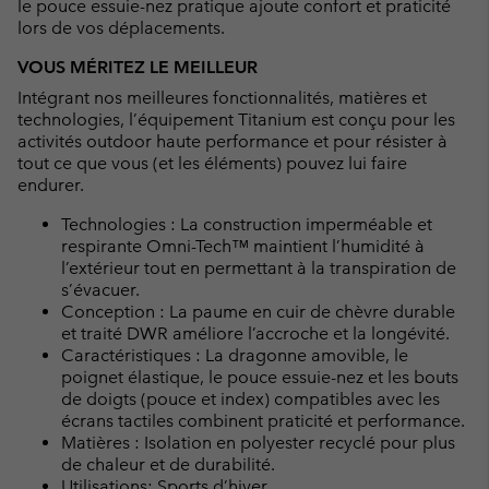
le pouce essuie-nez pratique ajoute confort et praticité
lors de vos déplacements.
VOUS MÉRITEZ LE MEILLEUR
Intégrant nos meilleures fonctionnalités, matières et
technologies, l’équipement Titanium est conçu pour les
activités outdoor haute performance et pour résister à
tout ce que vous (et les éléments) pouvez lui faire
endurer.
Technologies : La construction imperméable et
respirante Omni-Tech™ maintient l’humidité à
l’extérieur tout en permettant à la transpiration de
s’évacuer.
Conception : La paume en cuir de chèvre durable
et traité DWR améliore l’accroche et la longévité.
Caractéristiques : La dragonne amovible, le
poignet élastique, le pouce essuie-nez et les bouts
de doigts (pouce et index) compatibles avec les
écrans tactiles combinent praticité et performance.
Matières : Isolation en polyester recyclé pour plus
de chaleur et de durabilité.
Utilisations: Sports d’hiver