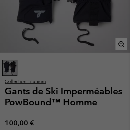
Collection Titanium
Gants de Ski Imperméables
PowBound™ Homme
Regular price:
100,00 €