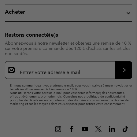
Acheter
Restons connecté(e)s
Abonnez-vous à notre newsletter et obtenez une remise de 10 %
sur votre première commande dès 120 € d’achats sur les articles
non soldés.
Inscription
par
e-
S’abo
mail
En nous communiquant votre adresse e-mail, vous vous inscrivez à notre newsletter et
bénéficiez d’une remise de bienvenue de 10 %.
Nous utiliserons votre adresse e-mail pour vous tenir informé(e) des nouveautés,
offres et événements promotionnels. Consultez notre
politique de confidentialité
pour plus de détails sur notre traitement des données vous concernant à des fins de
marketing et sur les moyens dont vous disposez pour retirer votre consentement.