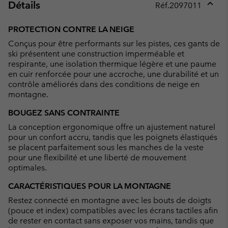
Détails
Réf.
2097011
Expan
or
PROTECTION CONTRE LA NEIGE
collap
Conçus pour être performants sur les pistes, ces gants de
sectio
ski présentent une construction imperméable et
respirante, une isolation thermique légère et une paume
en cuir renforcée pour une accroche, une durabilité et un
contrôle améliorés dans des conditions de neige en
montagne.
BOUGEZ SANS CONTRAINTE
La conception ergonomique offre un ajustement naturel
pour un confort accru, tandis que les poignets élastiqués
se placent parfaitement sous les manches de la veste
pour une flexibilité et une liberté de mouvement
optimales.
CARACTÉRISTIQUES POUR LA MONTAGNE
Restez connecté en montagne avec les bouts de doigts
(pouce et index) compatibles avec les écrans tactiles afin
de rester en contact sans exposer vos mains, tandis que