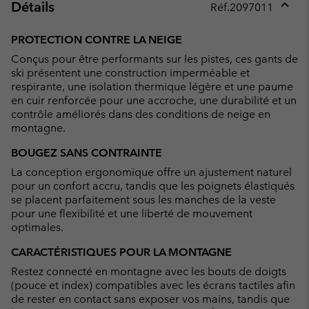
Détails
Réf.
2097011
Expan
or
PROTECTION CONTRE LA NEIGE
collap
Conçus pour être performants sur les pistes, ces gants de
sectio
ski présentent une construction imperméable et
respirante, une isolation thermique légère et une paume
en cuir renforcée pour une accroche, une durabilité et un
contrôle améliorés dans des conditions de neige en
montagne.
BOUGEZ SANS CONTRAINTE
La conception ergonomique offre un ajustement naturel
pour un confort accru, tandis que les poignets élastiqués
se placent parfaitement sous les manches de la veste
pour une flexibilité et une liberté de mouvement
optimales.
CARACTÉRISTIQUES POUR LA MONTAGNE
Restez connecté en montagne avec les bouts de doigts
(pouce et index) compatibles avec les écrans tactiles afin
de rester en contact sans exposer vos mains, tandis que