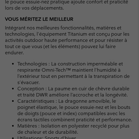
le pouce essuie-nez pratique ajoute confort et praticité
lors de vos déplacements.
VOUS MÉRITEZ LE MEILLEUR
Intégrant nos meilleures fonctionnalités, matières et
technologies, l’équipement Titanium est conçu pour les
activités outdoor haute performance et pour résister à
tout ce que vous (et les éléments) pouvez lui faire
endurer.
Technologies : La construction imperméable et
respirante Omni-Tech™ maintient l’humidité à
l’extérieur tout en permettant à la transpiration de
s’évacuer.
Conception : La paume en cuir de chèvre durable
et traité DWR améliore l’accroche et la longévité.
Caractéristiques : La dragonne amovible, le
poignet élastique, le pouce essuie-nez et les bouts
de doigts (pouce et index) compatibles avec les
écrans tactiles combinent praticité et performance.
Matières : Isolation en polyester recyclé pour plus
de chaleur et de durabilité.
Utilisations: Sports d’hiver