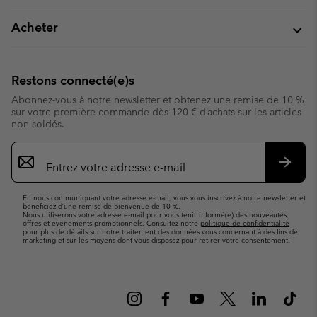
Acheter
Restons connecté(e)s
Abonnez-vous à notre newsletter et obtenez une remise de 10 %
sur votre première commande dès 120 € d’achats sur les articles
non soldés.
Inscription
par
e-
S’abo
mail
En nous communiquant votre adresse e-mail, vous vous inscrivez à notre newsletter et
bénéficiez d’une remise de bienvenue de 10 %.
Nous utiliserons votre adresse e-mail pour vous tenir informé(e) des nouveautés,
offres et événements promotionnels. Consultez notre
politique de confidentialité
pour plus de détails sur notre traitement des données vous concernant à des fins de
marketing et sur les moyens dont vous disposez pour retirer votre consentement.