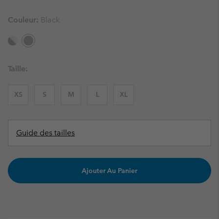
Couleur:
Black
Taille:
XS
S
M
L
XL
Guide des tailles
Ajouter Au Panier