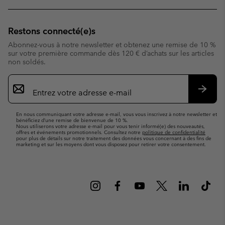
Restons connecté(e)s
Abonnez-vous à notre newsletter et obtenez une remise de 10 %
sur votre première commande dès 120 € d’achats sur les articles
non soldés.
Inscription
par
e-
S’abo
mail
En nous communiquant votre adresse e-mail, vous vous inscrivez à notre newsletter et
bénéficiez d’une remise de bienvenue de 10 %.
Nous utiliserons votre adresse e-mail pour vous tenir informé(e) des nouveautés,
offres et événements promotionnels. Consultez notre
politique de confidentialité
pour plus de détails sur notre traitement des données vous concernant à des fins de
marketing et sur les moyens dont vous disposez pour retirer votre consentement.