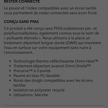
RESTER CONNECTÉ
Le pouce et l’index compatibles avec un écran tactile
vous permettent de rester connectée sans avoir froid.
CONÇU SANS PFAS
Ce produit a été conçu sans PFAS (substances per- et
polyfluoroalkylées), également connus sous le nom de
« polluants éternels ». Nous utilisons à la place un
traitement déperlant longue durée (DWR) qui maintient
l’eau en surface sur votre équipement sans nuire à
l'environnement.
Technologie thermo-réfléchissante Omni-Heat™
Traitement déperlant avancé Omni-Shield™
Precurve™ à 3 points
Paume en tissu PU durable
Bouts des doigts compatibles avec les écrans
tactiles
Isolation en polyester recyclé
Utilisations: Marche