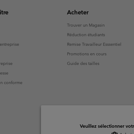
tre
Acheter
Trouver un Magasin
Réduction étudiants
entreprise
Remise Travailleur Esssentiel
Promotions en cours
eprise
Guide des tailles
resse
Non conforme
Veuillez sélectionner vot