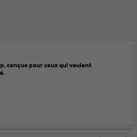
ip, conçue pour ceux qui veulent
é.