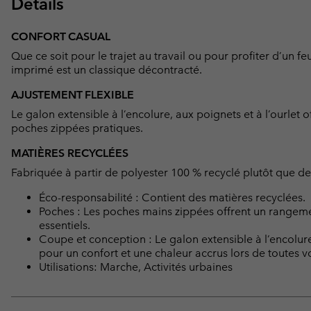
Détails
CONFORT CASUAL
Que ce soit pour le trajet au travail ou pour profiter d’un 
imprimé est un classique décontracté.
AJUSTEMENT FLEXIBLE
Le galon extensible à l’encolure, aux poignets et à l’ourlet 
poches zippées pratiques.
MATIÈRES RECYCLÉES
Fabriquée à partir de polyester 100 % recyclé plutôt que de
Éco-responsabilité : Contient des matières recyclées.
Poches : Les poches mains zippées offrent un rangemen
essentiels.
Coupe et conception : Le galon extensible à l’encolure
pour un confort et une chaleur accrus lors de toutes v
Utilisations: Marche, Activités urbaines