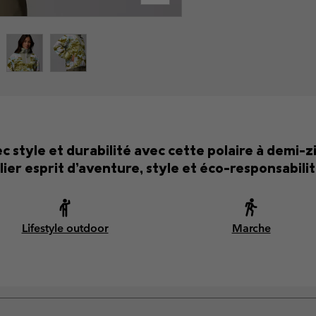
c style et durabilité avec cette polaire à demi-z
llier esprit d’aventure, style et éco-responsabilit
Lifestyle outdoor
Marche