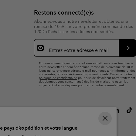
Restons connecté(e)s
Abonnez-vous à notre newsletter et obtenez une
remise de 10 % sur votre première commande dès
120 € d’achats sur les articles non soldés.
Inscription
par
e-
S’a
mail
En nous communiquant votre adresse e-mail, vous vous inscrivez à
notre newsletter et bénéficiez d’une remise de bienvenue de 10 %.
Nous utiliserons votre adresse e-mail pour vous tenir informé(e) des
nouveautés, offres et événements promotionnels. Consultez notre
politique de confidentialité
pour plus de détails sur notre traitement
des données vous concernant à des fins de marketing et sur les
moyens dont vous disposez pour retirer votre consentement.
re pays d’expédition et votre langue