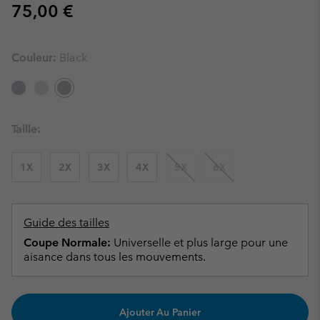
Regular price:
75,00 €
Couleur:
Black
Taille:
1X
2X
3X
4X
5X
6X
Guide des tailles
Coupe Normale:
Universelle et plus large pour une
aisance dans tous les mouvements.
Ajouter Au Panier