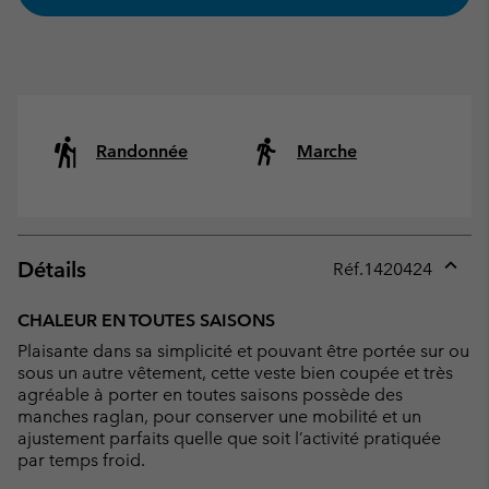
Randonnée
Marche
Détails
Réf.
1420424
Expan
or
CHALEUR EN TOUTES SAISONS
collap
Plaisante dans sa simplicité et pouvant être portée sur ou
sectio
sous un autre vêtement, cette veste bien coupée et très
agréable à porter en toutes saisons possède des
manches raglan, pour conserver une mobilité et un
ajustement parfaits quelle que soit l’activité pratiquée
par temps froid.