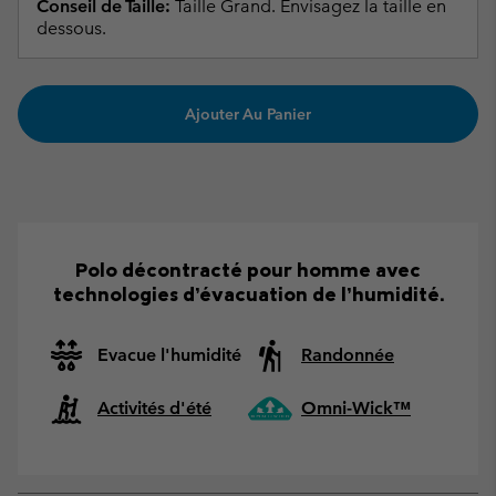
Conseil de Taille:
Taille Grand. Envisagez la taille en
dessous.
Ajouter Au Panier
Polo décontracté pour homme avec
technologies d’évacuation de l’humidité.
Evacue l'humidité
Randonnée
Activités d'été
Omni-Wick™