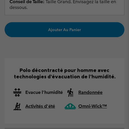
Conseil de Taille:
Taille Grand. Envisagez la taille en
dessous.
Ajouter Au Panier
Polo décontracté pour homme avec
technologies d’évacuation de l’humidité.
Evacue l'humidité
Randonnée
Activités d'été
Omni-Wick™