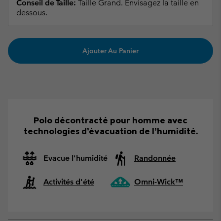
Conseil de Taille:
Taille Grand. Envisagez la taille en
dessous.
Ajouter Au Panier
Polo décontracté pour homme avec
technologies d’évacuation de l’humidité.
Evacue l'humidité
Randonnée
Activités d'été
Omni-Wick™