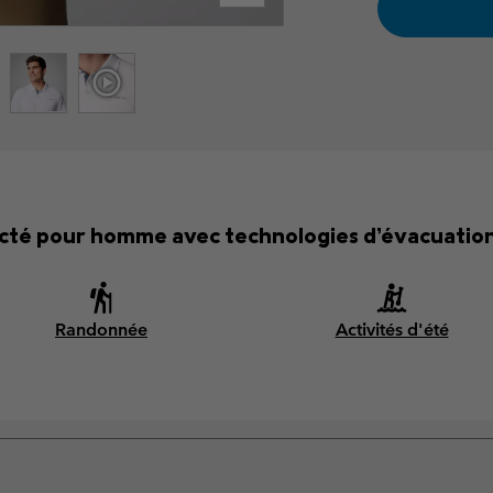
cté pour homme avec technologies d’évacuation 
Randonnée
Activités d'été