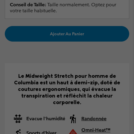
Conseil de Taille:
Taille normalement. Optez pour
votre taille habituelle.
Ajouter Au Panier
Le Midweight Stretch pour homme de
Columbia est un haut à demi-zip, doté de
coutures ergonomiques, qui évacue la
transpiration et réfléchit la chaleur
corporelle.
Evacue l'humidité
Randonnée
Omni-Heat™
Sports d’hiver