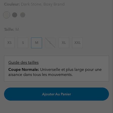
Couleur:
Dark Stone, Boxy Brand
Taille:
M
XS
S
M
L
XL
XXL
Guide des tailles
Coupe Normale:
Universelle et plus large pour une
aisance dans tous les mouvements.
Ajouter Au Panier