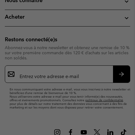
Nous connaitre
Acheter
Restons connecté(e)s
Abonnez-vous à notre newsletter et obtenez une remise de 10 %
sur votre première commande dès 120 € d’achats sur les articles
non soldés.
Inscription
par
e-
S’abo
mail
En nous communiquant votre adresse e-mail, vous vous inscrivez à notre newsletter et
bénéficiez d’une remise de bienvenue de 10 %.
Nous utiliserons votre adresse e-mail pour vous tenir informé(e) des nouveautés,
offres et événements promotionnels. Consultez notre
politique de confidentialité
pour plus de détails sur notre traitement des données vous concernant à des fins de
marketing et sur les moyens dont vous disposez pour retirer votre consentement.