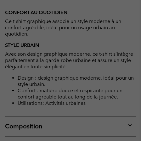
Expan
or
CONFORT AU QUOTIDIEN
collap
Ce t-shirt graphique associe un style moderne à un
sectio
confort agréable, idéal pour un usage urbain au
quotidien.
STYLE URBAIN
Avec son design graphique moderne, ce t-shirt s’intègre
parfaitement à la garde-robe urbaine et assure un style
élégant en toute simplicité.
Design : design graphique moderne, idéal pour un
style urbain.
Confort : matière douce et respirante pour un
confort agréable tout au long de la journée.
Utilisations: Activités urbaines
Composition
Expan
or