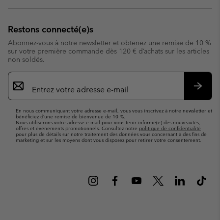
Restons connecté(e)s
Abonnez-vous à notre newsletter et obtenez une remise de 10 %
sur votre première commande dès 120 € d’achats sur les articles
non soldés.
Inscription
par
e-
S’abo
mail
En nous communiquant votre adresse e-mail, vous vous inscrivez à notre newsletter et
bénéficiez d’une remise de bienvenue de 10 %.
Nous utiliserons votre adresse e-mail pour vous tenir informé(e) des nouveautés,
offres et événements promotionnels. Consultez notre
politique de confidentialité
pour plus de détails sur notre traitement des données vous concernant à des fins de
marketing et sur les moyens dont vous disposez pour retirer votre consentement.