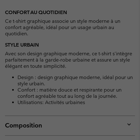
Expan
or
CONFORT AU QUOTIDIEN
collap
Ce t-shirt graphique associe un style moderne à un
sectio
confort agréable, idéal pour un usage urbain au
quotidien.
STYLE URBAIN
Avec son design graphique moderne, ce t-shirt s’intègre
parfaitement à la garde-robe urbaine et assure un style
élégant en toute simplicité.
Design : design graphique moderne, idéal pour un
style urbain.
Confort : matière douce et respirante pour un
confort agréable tout au long de la journée.
Utilisations: Activités urbaines
Composition
Expan
or