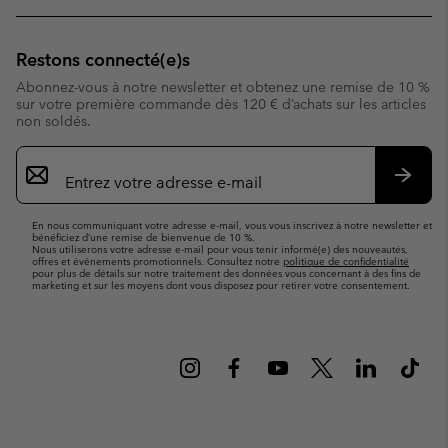
Restons connecté(e)s
Abonnez-vous à notre newsletter et obtenez une remise de 10 %
sur votre première commande dès 120 € d’achats sur les articles
non soldés.
Inscription
par
e-
S’abo
mail
En nous communiquant votre adresse e-mail, vous vous inscrivez à notre newsletter et
bénéficiez d’une remise de bienvenue de 10 %.
Nous utiliserons votre adresse e-mail pour vous tenir informé(e) des nouveautés,
offres et événements promotionnels. Consultez notre
politique de confidentialité
pour plus de détails sur notre traitement des données vous concernant à des fins de
marketing et sur les moyens dont vous disposez pour retirer votre consentement.